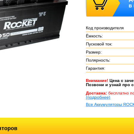
в
Код производителя
Ёмкость:
Пусковой ток:
Размер:
Полярность:
Гарантия:
Внимание!
Цена с зач
Позвони и узнай про с
Доставка:
бесплатно п
(подробнее)
Все Аккумуляторы ROC
яторов