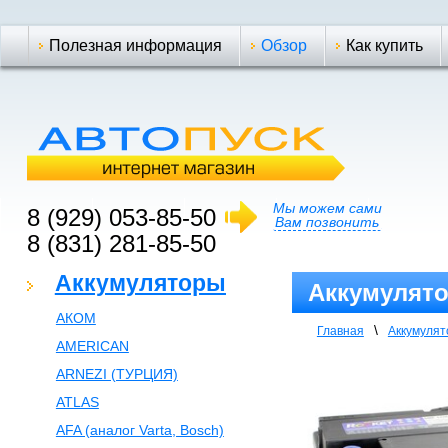
Полезная информация
Обзор
Как купить
Мы можем сами
8 (929) 053-85-50
Вам позвонить
8 (831) 281-85-50
Аккумуляторы
Аккумулято
АКОМ
\
Главная
Аккумуля
AMERICAN
ARNEZI (ТУРЦИЯ)
ATLAS
AFA (аналог Varta, Bosch)