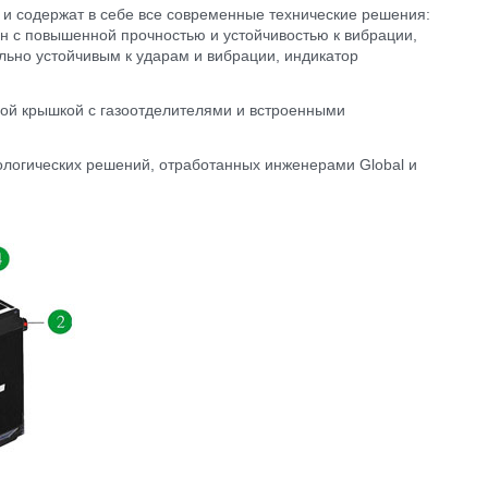
и содержат в себе все современные технические решения:
н с повышенной прочностью и устойчивостью к вибрации,
льно устойчивым к ударам и вибрации, индикатор
ой крышкой с газоотделителями и встроенными
нологических решений, отработанных инженерами Global и