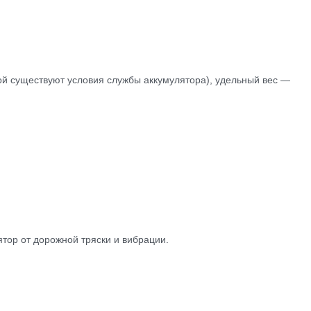
рой существуют условия службы аккумулятора), удельный вес —
тор от дорожной тряски и вибрации.