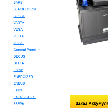
BARS
BLACK HORSE
BOSCH
VARTA
VEGA
VETER
VOLAT
General Premium
DECUS
DELTA
E-LAB
ENERGIZER
ENEUS
EXIDE
EXTRA START
Заказ Аккумул
ЗВЕРЬ