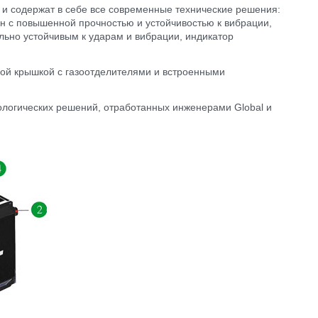
и содержат в себе все современные технические решения:
н с повышенной прочностью и устойчивостью к вибрации,
льно устойчивым к ударам и вибрации, индикатор
ой крышкой с газоотделителями и встроенными
нологических решений, отработанных инженерами Global и