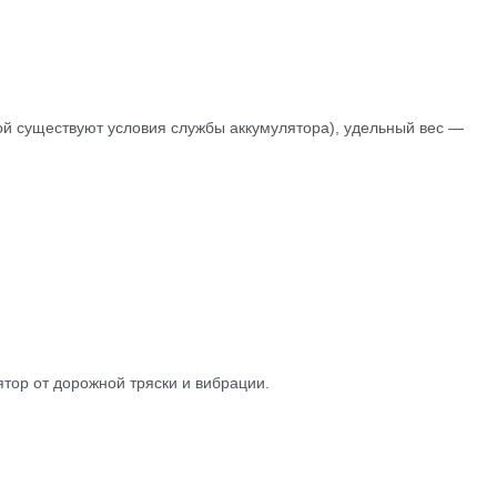
рой существуют условия службы аккумулятора), удельный вес —
тор от дорожной тряски и вибрации.