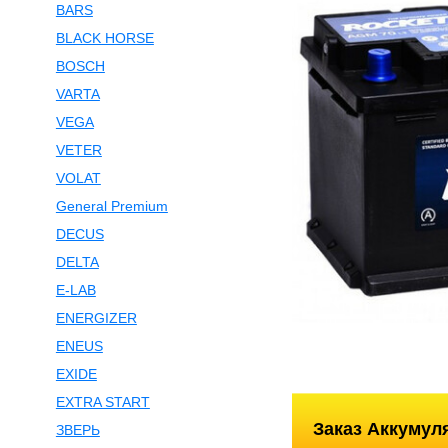
BARS
BLACK HORSE
BOSCH
VARTA
VEGA
VETER
VOLAT
General Premium
DECUS
DELTA
E-LAB
ENERGIZER
ENEUS
EXIDE
EXTRA START
Заказ Аккумул
ЗВЕРЬ