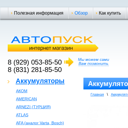
Полезная информация
Обзор
Как купить
Мы можем сами
8 (929) 053-85-50
Вам позвонить
8 (831) 281-85-50
Аккумуляторы
Аккумулят
АКОМ
\
Главная
Аккумуля
AMERICAN
ARNEZI (ТУРЦИЯ)
ATLAS
AFA (аналог Varta, Bosch)