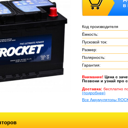
в
Код производителя
Ёмкость:
Пусковой ток:
Размер:
Полярность:
Гарантия:
Внимание!
Цена с зач
Позвони и узнай про с
Доставка:
бесплатно п
(подробнее)
Все Аккумуляторы ROC
яторов