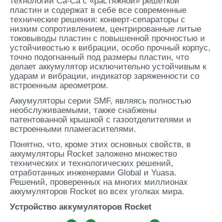
технологии Ca-Ca c «растяжной» решёткой
пластин и содержат в себе все современные
технические решения: конверт-сепараторы с
низким сопротивлением, центрированные литые
токовыводы пластин с повышенной прочностью и
устойчивостью к вибрации, особо прочный корпус,
точно подогнанный под размеры пластин, что
делает аккумулятор исключительно устойчивым к
ударам и вибрации, индикатор заряженности со
встроенным ареометром.
Аккумуляторы серии SMF, являясь полностью
необслуживаемыми, также снабжены
патентованной крышкой с газоотделителями и
встроенными пламегасителями.
Понятно, что, кроме этих основных свойств, в
аккумуляторы Rocket заложено множество
технических и технологических решений,
отработанных инженерами Global и Yuasa.
Решений, проверенных на многих миллионах
аккумуляторов Rocket во всех уголках мира.
Устройство аккумуляторов Rocket