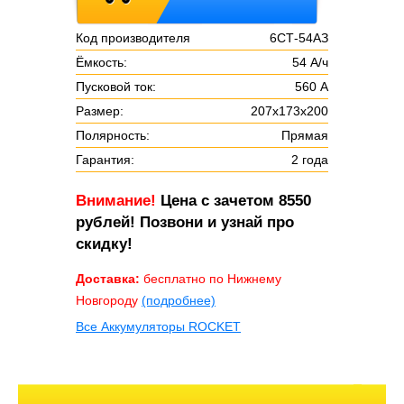
Код производителя
6СТ-54АЗ
Ёмкость:
54 А/ч
Пусковой ток:
560 А
Размер:
207x173x200
Полярность:
Прямая
Гарантия:
2 года
Внимание!
Цена с зачетом 8550
рублей! Позвони и узнай про
скидку!
Доставка:
бесплатно по Нижнему
Новгороду
(подробнее)
Все Аккумуляторы ROCKET