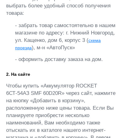
выбрать более удобный способ получения
товара:
- забрать товар самостоятельно в нашем
магазине по адресу: г. Нижний Новгород,
ул. Кащенко, дом 6, корпус 3 (
схема
), м-н «АвтоПуск»
проезда
- оформить доставку заказа на дом.
2. На сайте
Чтобы купить «Аккумулятор ROCKET
6СТ-54АЗ SMF 60D20R» через сайт, нажмите
на кнопку «Добавить в корзину»,
расположенную ниже цены товара. Если Вы
планируете приобрести несколько
наименований, Вам необходимо также
отыскать их в каталоге нашего интернет-
магазина и «добавить в корзину». В левом