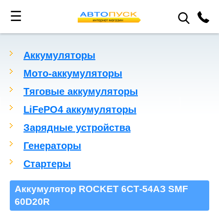
☰
Аккумуляторы
Мото-аккумуляторы
Тяговые аккумуляторы
LiFePO4 аккумуляторы
Зарядные устройства
Генераторы
Стартеры
Аккумулятор ROCKET 6СТ-54АЗ SMF
60D20R