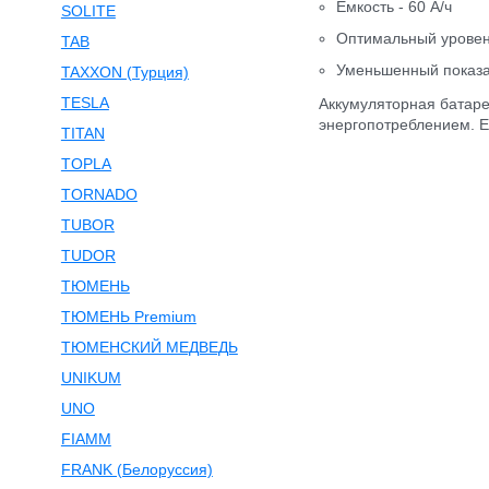
Емкость - 60 А/ч
SOLITE
Оптимальный уровен
TAB
Уменьшенный показа
TAXXON (Турция)
TESLA
Аккумуляторная батаре
энергопотреблением. E
TITAN
TOPLA
TORNADO
TUBOR
TUDOR
ТЮМЕНЬ
ТЮМЕНЬ Premium
ТЮМЕНСКИЙ МЕДВЕДЬ
UNIKUM
UNO
FIAMM
FRANK (Белоруссия)