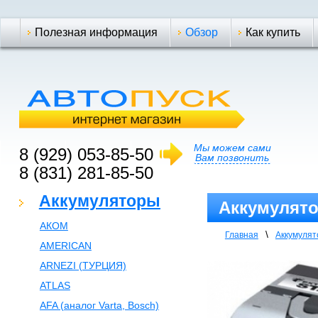
Полезная информация
Обзор
Как купить
Мы можем сами
8 (929) 053-85-50
Вам позвонить
8 (831) 281-85-50
Аккумуляторы
Аккумулято
АКОМ
\
Главная
Аккумуля
AMERICAN
ARNEZI (ТУРЦИЯ)
ATLAS
AFA (аналог Varta, Bosch)