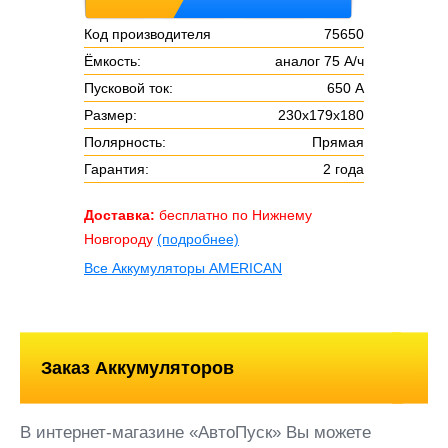
Код производителя
75650
Ёмкость:
аналог 75 А/ч
Пусковой ток:
650 А
Размер:
230х179х180
Полярность:
Прямая
Гарантия:
2 года
Доставка:
бесплатно по Нижнему
Новгороду
(подробнее)
Все Аккумуляторы AMERICAN
Заказ Аккумуляторов
В интернет-магазине «АвтоПуск» Вы можете