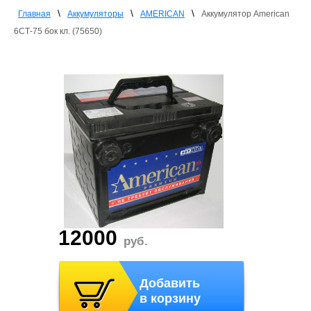
\
\
\
Главная
Аккумуляторы
AMERICAN
Аккумулятор American
6СТ-75 бок кл. (75650)
12000
руб.
Добавить
в корзину