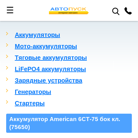
☰
Аккумуляторы
Мото-аккумуляторы
Тяговые аккумуляторы
LiFePO4 аккумуляторы
Зарядные устройства
Генераторы
Стартеры
Аккумулятор American 6СТ-75 бок кл.
(75650)