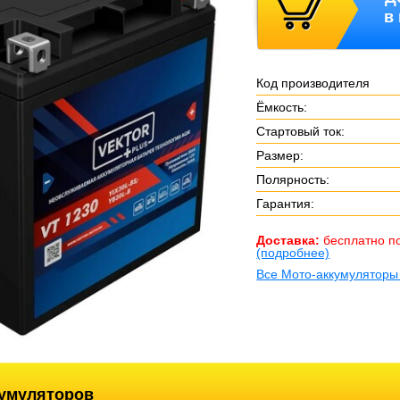
в
Код производителя
Ёмкость:
Стартовый ток:
Размер:
Полярность:
Гарантия:
Доставка:
бесплатно п
(подробнее)
Все Мото-аккумулятор
кумуляторов