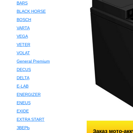
BARS
BLACK HORSE
BOSCH
VARTA
VEGA
VETER
VOLAT
General Premium
DECUS
DELTA
E-LAB
ENERGIZER
ENEUS
EXIDE
EXTRA START
ЗВЕРЬ
Заказ мото-ак