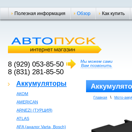
Полезная информация
Обзор
Как купить
Мы можем сами
8 (929) 053-85-50
Вам позвонить
8 (831) 281-85-50
Аккумуляторы
Аккумулято
АКОМ
\
Главная
Мото-акк
AMERICAN
ARNEZI (ТУРЦИЯ)
ATLAS
AFA (аналог Varta, Bosch)