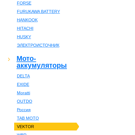
FORSE
FURUKAWA BATTERY
HANKOOK
HITACHI
HUSKY
ЭЛЕКТРОИСТОЧНИК
Мото-
аккумуляторы
DELTA
EXIDE
Moratti
OUTDO
Россия
TAB MOTO
VEKTOR