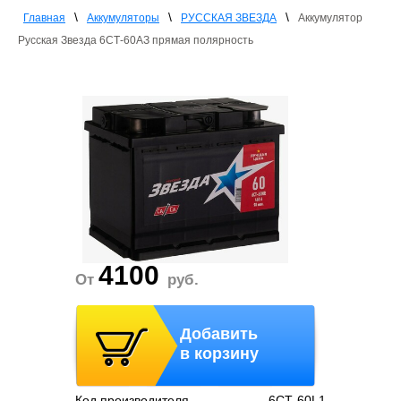
\
\
\
Главная
Аккумуляторы
РУССКАЯ ЗВЕЗДА
Аккумулятор
Русская Звезда 6СТ-60АЗ прямая полярность
4100
От
руб.
Добавить
в корзину
Код производителя
6СТ-60L1