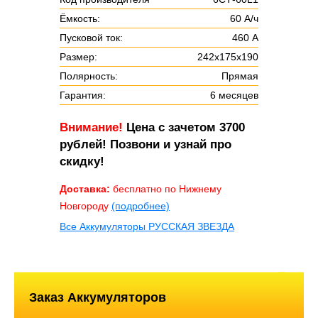
Ёмкость:
60 А/ч
Пусковой ток:
460 А
Размер:
242х175х190
Полярность:
Прямая
Гарантия:
6 месяцев
Внимание!
Цена с зачетом 3700
рублей! Позвони и узнай про
скидку!
Доставка:
бесплатно по Нижнему
Новгороду
(подробнее)
Все Аккумуляторы РУССКАЯ ЗВЕЗДА
Заказ Аккумуляторов