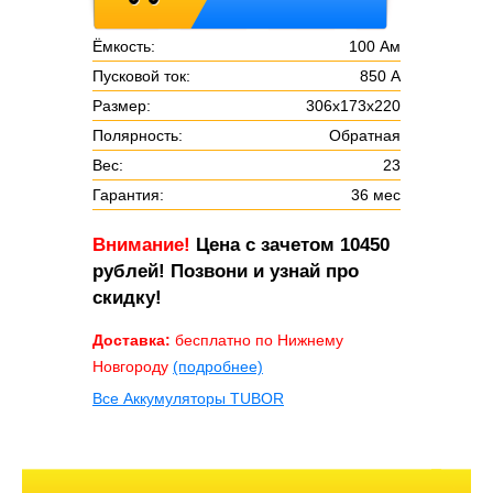
Ёмкость:
100 Ам
Пусковой ток:
850 А
Размер:
306х173х220
Полярность:
Обратная
Вес:
23
Гарантия:
36 мес
Внимание!
Цена с зачетом 10450
рублей! Позвони и узнай про
скидку!
Доставка:
бесплатно по Нижнему
Новгороду
(подробнее)
Все Аккумуляторы TUBOR