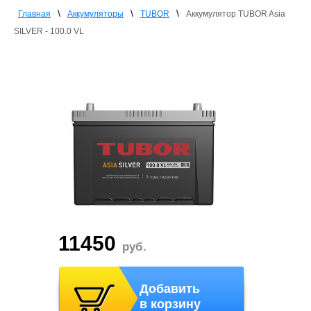
\
\
\
Главная
Аккумуляторы
TUBOR
Аккумулятор TUBOR Asia
SILVER - 100.0 VL
11450
руб.
Добавить
в корзину