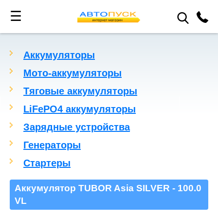
☰
Аккумуляторы
Мото-аккумуляторы
Тяговые аккумуляторы
LiFePO4 аккумуляторы
Зарядные устройства
Генераторы
Стартеры
Аккумулятор TUBOR Asia SILVER - 100.0
VL