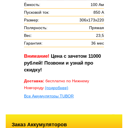
Ёмкость:
100 Ам
Пусковой ток:
850 А
Размер:
306х173х220
Полярность:
Прямая
Вес:
23,5
Гарантия:
36 мес
Внимание!
Цена с зачетом 11000
рублей! Позвони и узнай про
скидку!
Доставка:
бесплатно по Нижнему
Новгороду
(подробнее)
Все Аккумуляторы TUBOR
Заказ Аккумуляторов