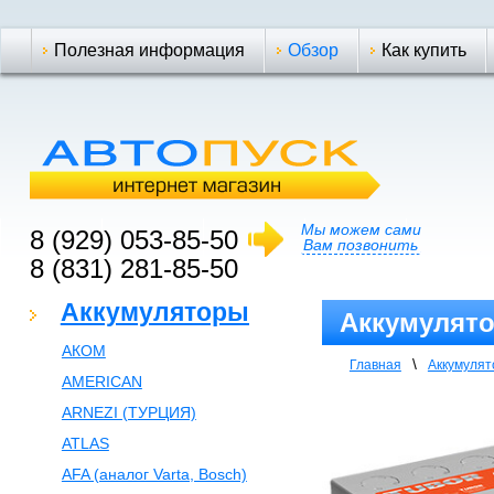
Полезная информация
Обзор
Как купить
Мы можем сами
8 (929) 053-85-50
Вам позвонить
8 (831) 281-85-50
Аккумуляторы
Аккумулято
АКОМ
\
Главная
Аккумуля
AMERICAN
ARNEZI (ТУРЦИЯ)
ATLAS
AFA (аналог Varta, Bosch)