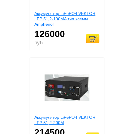
Аккумулятор LiFePO4 VEKTOR
LFP 51,2-100MA тип клемм
Amphenol
126000
руб.
Аккумулятор LiFePO4 VEKTOR
LFP 51,2-200M
214500