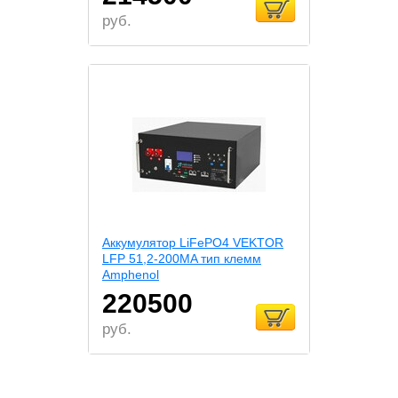
руб.
Аккумулятор LiFePO4 VEKTOR
LFP 51,2-200MA тип клемм
Amphenol
220500
руб.